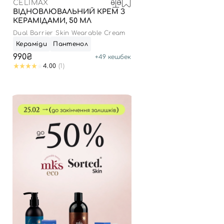
CELIMAX
ВІДНОВЛЮВАЛЬНИЙ КРЕМ З
КЕРАМІДАМИ, 50 МЛ
Dual Barrier Skin Wearable Cream
Кераміди
Пантенол
990₴
+
49
кешбек
4.00
(1)