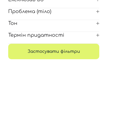
Проблема (тіло)
Тон
Термін придатності
Застосувати фільтри