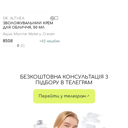
DR. ALTHEA
ЗВОЛОЖУВАЛЬНИЙ КРЕМ
ДЛЯ ОБЛИЧЧЯ, 50 МЛ
Aqua Marine Watery Cream
850₴
+
42
кешбек
0
(0)
БЕЗКОШТОВНА КОНСУЛЬТАЦІЯ З
ПІДБОРУ В ТЕЛЕГРАМ
Перейти у телеграм