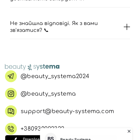
Не знайшла відповіді. Як з вами
зв'язатися? 📞
@beauty_systema2024
@beauty_systema
support@beauty-systema.com
+380930992322