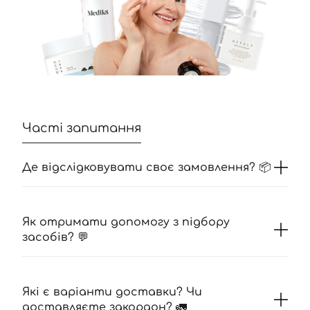
Часті запитання
Де відслідковувати своє замовлення? 📦
Як отримати допомогу з підбору
засобів? 💬
Які є варіанти доставки? Чи
доставляєте закордон? 🚛