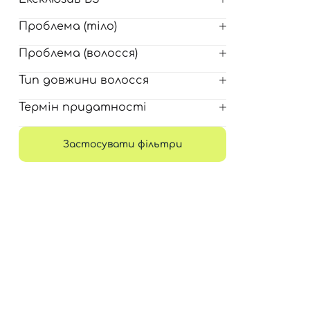
Проблема (тіло)
Проблема (волосся)
Тип довжини волосся
Термін придатності
Застосувати фільтри