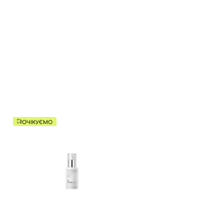
ОЧІКУЄМО