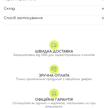
Склад
Спосіб застосування
ШВИДКА ДОСТАВКА
Безкоштовна від 1000 для зареєстрованих клієнтів
ЗРУЧНА ОПЛАТА
Тільки оригінальна продукція з офіційних джерел.
ОФІЦІЙНА ГАРАНТІЯ
Вхід
Реєстрація
Оплачуйте як зручно — карткою, частинами чи при
отриманні.