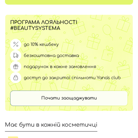
ПРОГРАМА ЛОЯЛЬНОСТІ
#BEAUTYSYSTEMA
до 10% кешбеку
безкоштовна доставка
подарунок в кожне замовлення
доступ до закритої спільноти Yana's club
Почати заощаджувати
Має бути в кожній косметичці