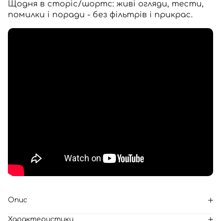
Щодня в сторіс/шортс: живі огляди, тести,
помилки і поради - без фільтрів і прикрас.
Опис
Характеристики