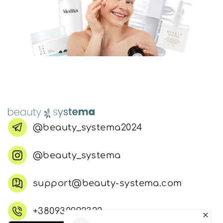
@beauty_systema2024
@beauty_systema
support@beauty-systema.com
+380930992322