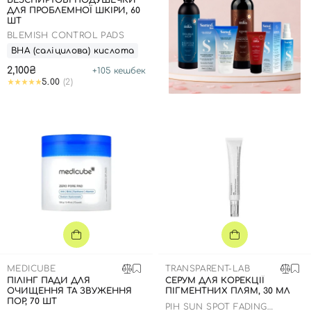
БЕЗСПИРТОВІ ПОДУШЕЧКИ
ДЛЯ ПРОБЛЕМНОЇ ШКІРИ, 60
ШТ
BLEMISH CONTROL PADS
ВНА (саліцилова) кислота
2,100₴
+
105
кешбек
5.00
(2)
MEDICUBE
TRANSPARENT-LAB
ПІЛІНГ ПАДИ ДЛЯ
СЕРУМ ДЛЯ КОРЕКЦІЇ
ОЧИЩЕННЯ ТА ЗВУЖЕННЯ
ПІГМЕНТНИХ ПЛЯМ, 30 МЛ
ПОР, 70 ШТ
PIH SUN SPOT FADING