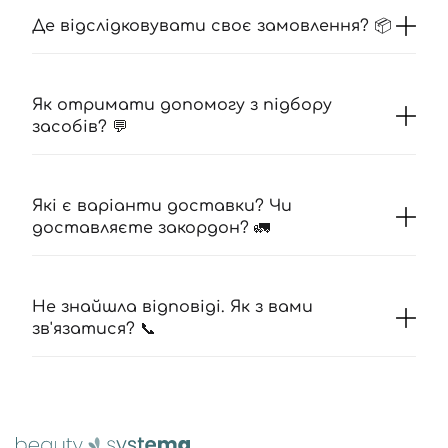
Де відслідковувати своє замовлення? 📦
Як отримати допомогу з підбору
засобів? 💬
Які є варіанти доставки? Чи
доставляєте закордон? 🚛
Не знайшла відповіді. Як з вами
зв'язатися? 📞