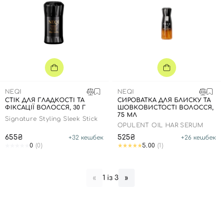
NEQI
NEQI
СТІК ДЛЯ ГЛАДКОСТІ ТА
CИРОВАТКА ДЛЯ БЛИСКУ ТА
ФІКСАЦІЇ ВОЛОССЯ, 30 Г
ШОВКОВИСТОСТІ ВОЛОССЯ,
75 МЛ
Signature Styling Sleek Stick
OPULENT OIL HAR SERUM
655₴
525₴
+
32
кешбек
+
26
кешбек
0
(0)
5.00
(1)
1 із 3
«
»