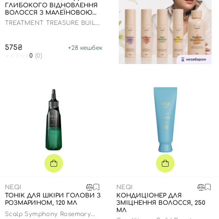
ГЛИБОКОГО ВІДНОВЛЕННЯ
ВОЛОССЯ З МАЛЕЇНОВОЮ
КИСЛОТОЮ, 100 МЛ
TREATMENT TREASURE BUILD
BOOST
575₴
+
28
кешбек
0
(0)
NEQI
NEQI
ТОНІК ДЛЯ ШКІРИ ГОЛОВИ З
КОНДИЦІОНЕР ДЛЯ
РОЗМАРИНОМ, 120 МЛ
ЗМІЦНЕННЯ ВОЛОССЯ, 250
МЛ
Scalp Symphony Rosemary