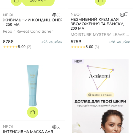
250 мл
NEQI
NEQI
НЕЗМИВНИЙ КРЕМ ДЛЯ
ЖИВИЛЬНИЙ КОНДИЦІОНЕР
ЗВОЛОЖЕННЯ ТА БЛИСКУ,
- 250 МЛ
200 МЛ
Repair Reveal Conditioner
MOISTURE MYSTERY LEAVE-
IN CREAM
575₴
575₴
+
28
кешбек
+
28
кешбек
5.00
(2)
5.00
(3)
NEQI
ІНТЕНСИВНА МАСКА ДЛЯ