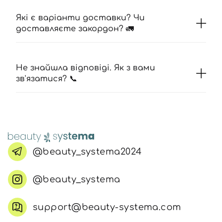
Які є варіанти доставки? Чи
доставляєте закордон? 🚛
Не знайшла відповіді. Як з вами
зв'язатися? 📞
@beauty_systema2024
@beauty_systema
support@beauty-systema.com