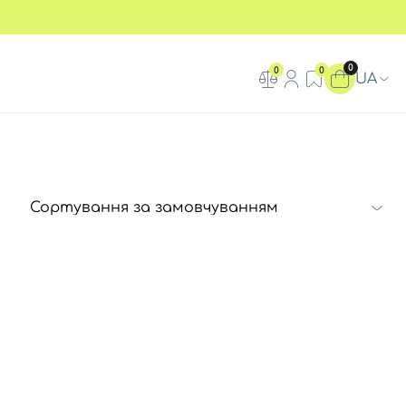
0
0
0
UA