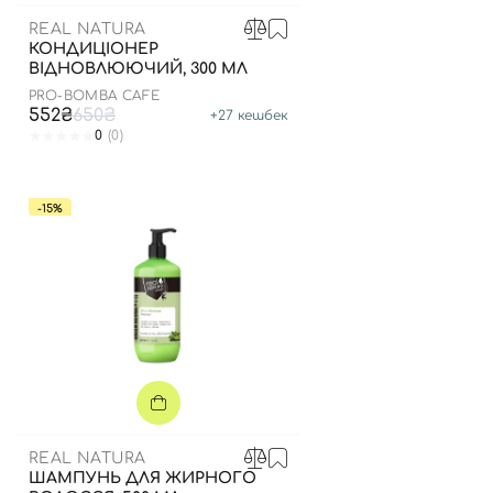
REAL NATURA
КОНДИЦІОНЕР
ВІДНОВЛЮЮЧИЙ, 300 МЛ
PRO-BOMBA CAFE
552₴
650₴
+
27
кешбек
0
(0)
-15%
REAL NATURA
ШАМПУНЬ ДЛЯ ЖИРНОГО