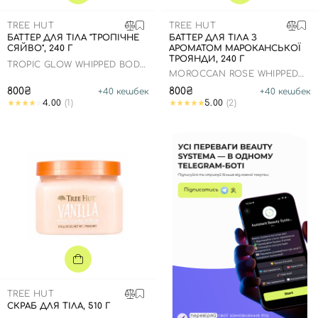
TREE HUT
TREE HUT
БАТТЕР ДЛЯ ТІЛА "ТРОПІЧНЕ
БАТТЕР ДЛЯ ТІЛА З
СЯЙВО", 240 Г
АРОМАТОМ МАРОКАНСЬКОЇ
ТРОЯНДИ, 240 Г
TROPIC GLOW WHIPPED BODY
MOROCCAN ROSE WHIPPED
BUTTER
BODY BUTTER
800₴
800₴
+
40
кешбек
+
40
кешбек
4.00
(1)
5.00
(2)
TREE HUT
СКРАБ ДЛЯ ТІЛА, 510 Г