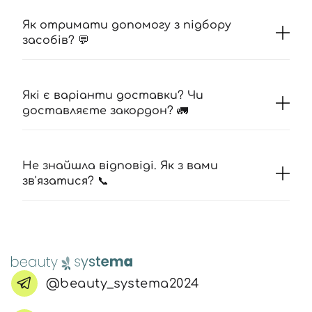
Як отримати допомогу з підбору
засобів? 💬
Які є варіанти доставки? Чи
доставляєте закордон? 🚛
Не знайшла відповіді. Як з вами
зв'язатися? 📞
@beauty_systema2024