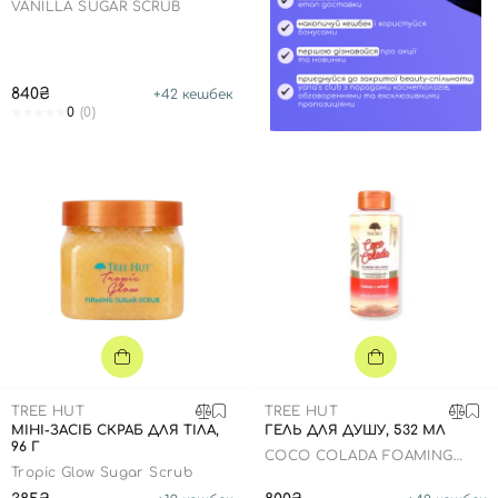
VANILLA SUGAR SCRUB
840₴
+
42
кешбек
0
(0)
TREE HUT
TREE HUT
МІНІ-ЗАСІБ СКРАБ ДЛЯ ТІЛА,
ГЕЛЬ ДЛЯ ДУШУ, 532 МЛ
96 Г
COCO COLADA FOAMING
GEL WASH
Tropic Glow Sugar Scrub