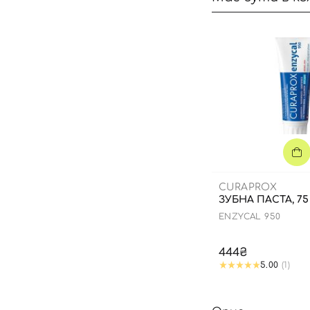
CURAPROX
ЗУБНА ПАСТА, 75
ENZYCAL 950
444₴
5.00
(1)