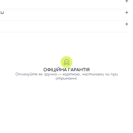
ки
ОФІЦІЙНА ГАРАНТІЯ
Оплачуйте як зручно — карткою, частинами чи при
отриманні.