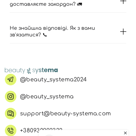
доставляєте закордон? 🚛
Не знайшла відповіді. Як з вами
зв'язатися? 📞
@beauty_systema2024
@beauty_systema
support@beauty-systema.com
+380930992322