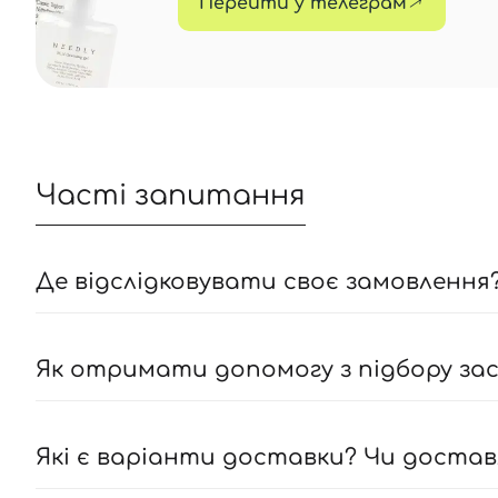
Перейти у телеграм
Часті запитання
Де відслідковувати своє замовлення?
Як отримати допомогу з підбору засо
Які є варіанти доставки? Чи достав