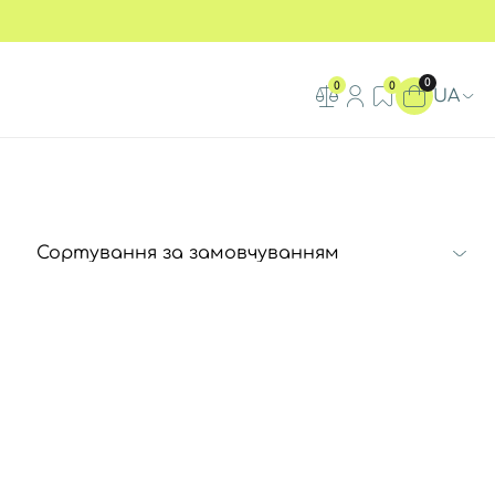
0
0
0
UA