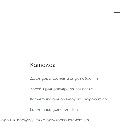
Каталог
Доглядова косметика для обличчя
Засоби для догляду за волоссям
Косметика для догляду за шкірою тіла
Косметика для чоловіків
надання послуг
Дитяча доглядова косметика