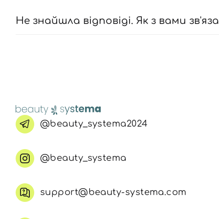
Не знайшла відповіді. Як з вами зв'яз
@beauty_systema2024
@beauty_systema
support@beauty-systema.com