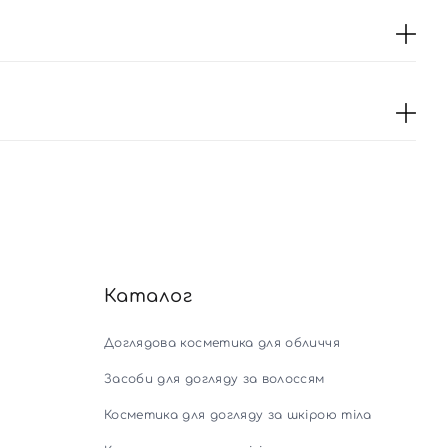
Каталог
Доглядова косметика для обличчя
Засоби для догляду за волоссям
Косметика для догляду за шкірою тіла