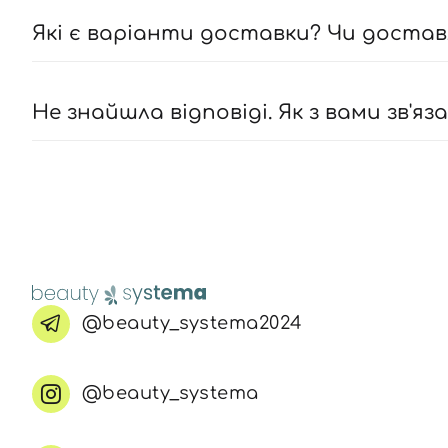
Які є варіанти доставки? Чи достав
Не знайшла відповіді. Як з вами зв'яз
@beauty_systema2024
@beauty_systema