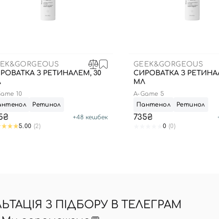
EK&GORGEOUS
GEEK&GORGEOUS
РОВАТКА З РЕТИНАЛЕМ, 30
СИРОВАТКА З РЕТИНАЛ
Л
МЛ
Game 10
A-Game 5
антенол
Ретинол
Пантенол
Ретинол
5₴
735₴
+
48
кешбек
5.00
(2)
0
(0)
ТАЦІЯ З ПІДБОРУ В ТЕЛЕГРАМ