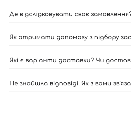
Де відслідковувати своє замовлення?
Як отримати допомогу з підбору засо
Які є варіанти доставки? Чи достав
Не знайшла відповіді. Як з вами зв'яз