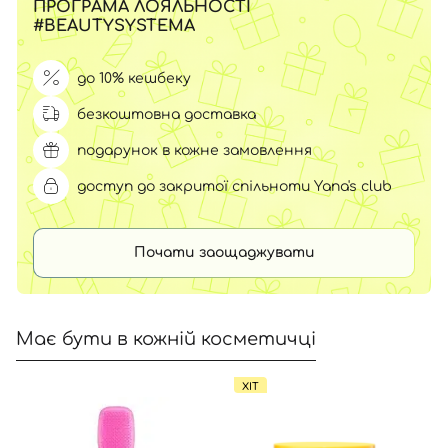
ПРОГРАМА ЛОЯЛЬНОСТІ
#BEAUTYSYSTEMA
до 10% кешбеку
безкоштовна доставка
подарунок в кожне замовлення
доступ до закритої спільноти Yana's club
Почати заощаджувати
Має бути в кожній косметичці
ХІТ