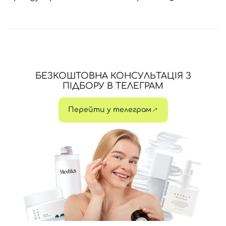
БЕЗКОШТОВНА КОНСУЛЬТАЦІЯ З
ПІДБОРУ В ТЕЛЕГРАМ
Перейти у телеграм