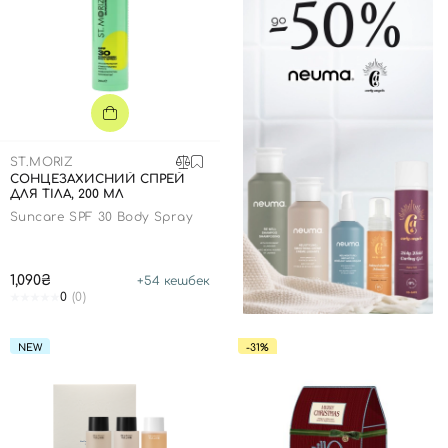
ST.MORIZ
СОНЦЕЗАХИСНИЙ СПРЕЙ
ДЛЯ ТІЛА, 200 МЛ
Suncare SPF 30 Body Spray
1,090₴
+
54
кешбек
0
(0)
NEW
-31%