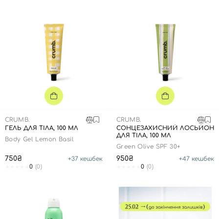
CRUMB.
CRUMB.
ГЕЛЬ ДЛЯ ТІЛА, 100 МЛ
СОНЦЕЗАХИСНИЙ ЛОСЬЙОН
ДЛЯ ТІЛА, 100 МЛ
Body Gel Lemon Basil
Green Olive SPF 30+
750₴
950₴
+
37
кешбек
+
47
кешбек
0
(0)
0
(0)