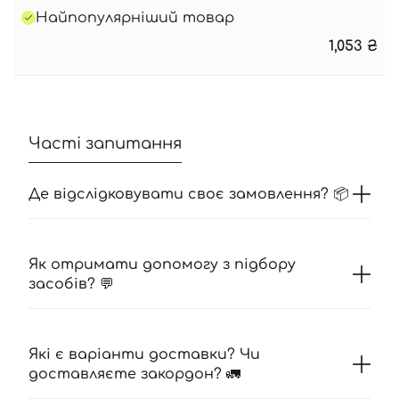
Найпопулярніший товар
1,053
₴
Часті запитання
Де відслідковувати своє замовлення? 📦
Як отримати допомогу з підбору
засобів? 💬
Які є варіанти доставки? Чи
доставляєте закордон? 🚛