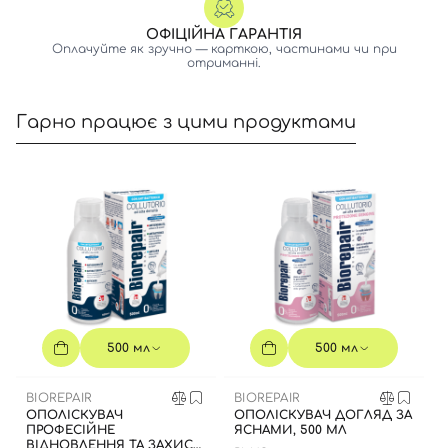
ОФІЦІЙНА ГАРАНТІЯ
Оплачуйте як зручно — карткою, частинами чи при
отриманні.
Гарно працює з цими продуктами
Вхід
Реєстрація
500 мл
500 мл
Номер телефону
BIOREPAIR
BIOREPAIR
ОПОЛІСКУВАЧ
ОПОЛІСКУВАЧ ДОГЛЯД ЗА
ПРОФЕСІЙНЕ
ЯСНАМИ, 500 МЛ
ВІДНОВЛЕННЯ ТА ЗАХИСТ,