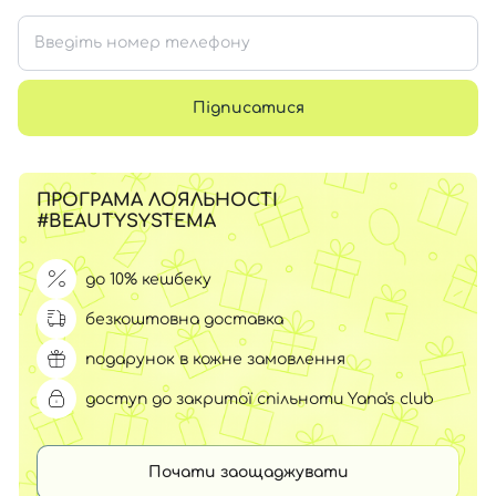
Підписатися
ПРОГРАМА ЛОЯЛЬНОСТІ
#BEAUTYSYSTEMA
до 10% кешбеку
безкоштовна доставка
подарунок в кожне замовлення
доступ до закритої спільноти Yana's club
Почати заощаджувати