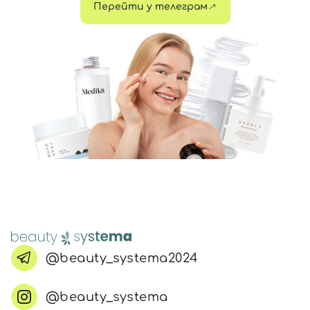
Перейти у телеграм
@beauty_systema2024
@beauty_systema