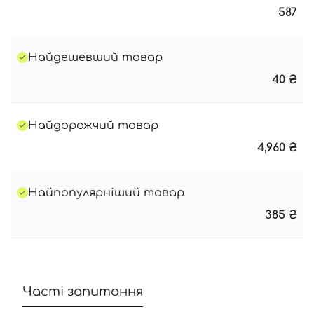
587
Найдешевший товар
40
₴
Найдорожчий товар
4,960
₴
Найпопулярніший товар
385
₴
Часті запитання