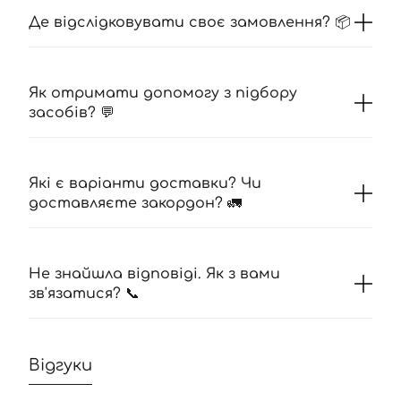
Де відслідковувати своє замовлення? 📦
Як отримати допомогу з підбору
засобів? 💬
Які є варіанти доставки? Чи
доставляєте закордон? 🚛
Не знайшла відповіді. Як з вами
зв'язатися? 📞
Відгуки