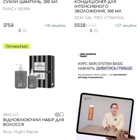
СУХИЙ ШАМПУНЬ, 200 МЛ
КОНДИЦІОНЕР ДЛЯ
ІНТЕНСИВНОГО
FANCY BERRY
ЗВОЛОЖЕННЯ, 300 МЛ
SEM SAL PRO-VITAMINA
BOMBA
375₴
552₴
650₴
+
18
кешбек
+
27
кешбек
0
(0)
0
(0)
ОЧІКУЄМО
ANILLO
ВІДНОВЛЮЮЧИЙ НАБІР ДЛЯ
ВОЛОССЯ
Rosy Night Repair