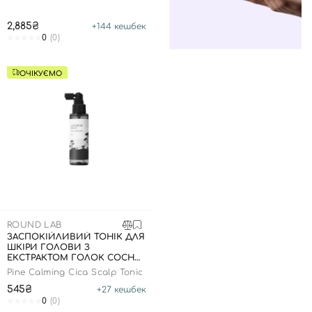
2,885₴
+
144
кешбек
0
(0)
ОЧІКУЄМО
ROUND LAB
ЗАСПОКІЙЛИВИЙ ТОНІК ДЛЯ
ШКІРИ ГОЛОВИ З
ЕКСТРАКТОМ ГОЛОК СОСНИ,
100 МЛ
Pine Calming Cica Scalp Tonic
545₴
+
27
кешбек
0
(0)