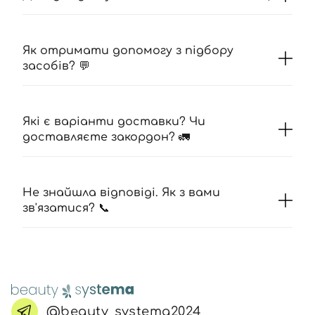
Як отримати допомогу з підбору
засобів? 💬
Які є варіанти доставки? Чи
доставляєте закордон? 🚛
Не знайшла відповіді. Як з вами
зв'язатися? 📞
@beauty_systema2024