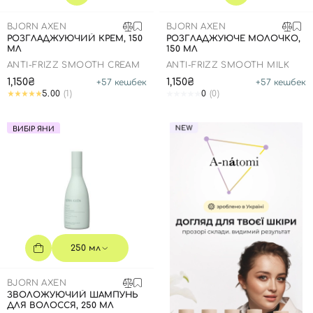
BJORN AXEN
BJORN AXEN
РОЗГЛАДЖУЮЧИЙ КРЕМ, 150
РОЗГЛАДЖУЮЧЕ МОЛОЧКО,
МЛ
150 МЛ
ANTI-FRIZZ SMOOTH CREAM
ANTI-FRIZZ SMOOTH MILK
1,150₴
1,150₴
+
57
кешбек
+
57
кешбек
5.00
(1)
0
(0)
ВИБІР ЯНИ
250 мл
BJORN AXEN
ЗВОЛОЖУЮЧИЙ ШАМПУНЬ
ДЛЯ ВОЛОССЯ, 250 МЛ