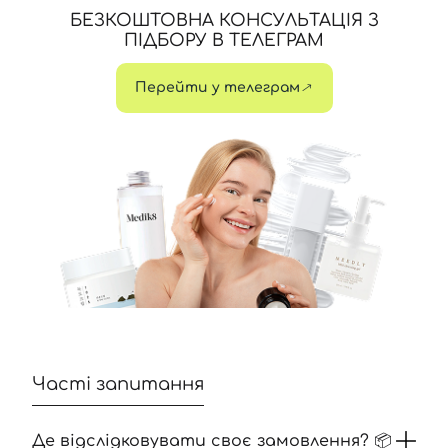
БЕЗКОШТОВНА КОНСУЛЬТАЦІЯ З
ПІДБОРУ В ТЕЛЕГРАМ
Перейти у телеграм
Часті запитання
Де відслідковувати своє замовлення? 📦