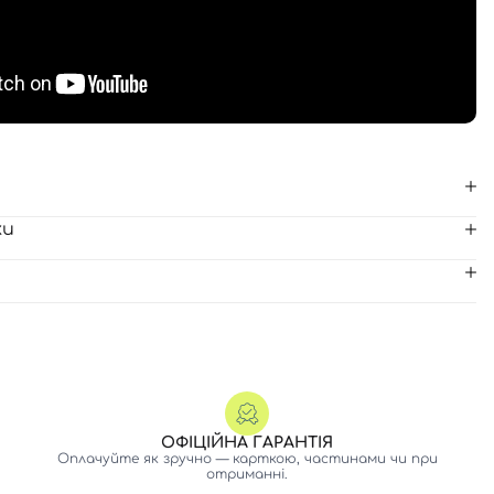
ки
ОФІЦІЙНА ГАРАНТІЯ
Оплачуйте як зручно — карткою, частинами чи при
отриманні.