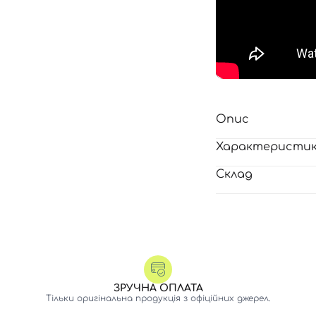
Опис
Характеристи
Склад
Вхід
Реєстрація
ЗРУЧНА ОПЛАТА
Номер телефону
Тільки оригінальна продукція з офіційних джерел.