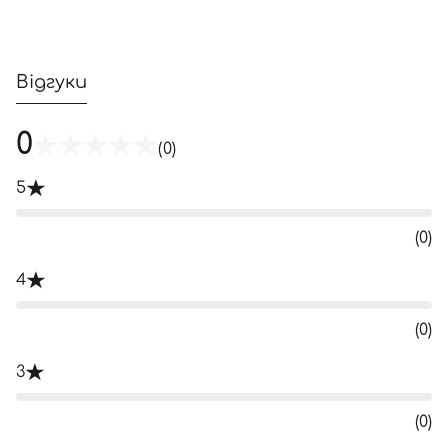
Відгуки
0
(0)
5
(0)
4
(0)
3
(0)