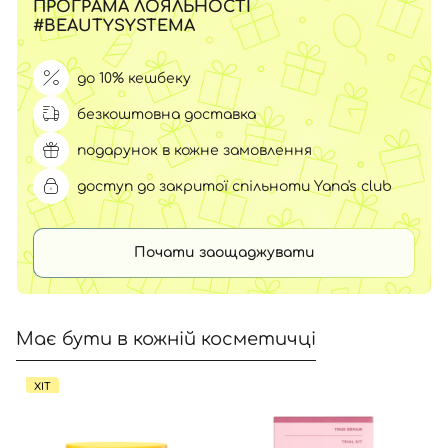
ПРОГРАМА ЛОЯЛЬНОСТІ
#BEAUTYSYSTEMA
до 10% кешбеку
безкоштовна доставка
подарунок в кожне замовлення
доступ до закритої спільноти Yana's club
Почати заощаджувати
Має бути в кожній косметичці
ХІТ