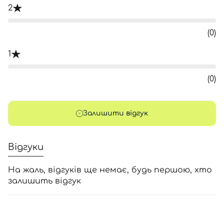
2
(0)
1
(0)
Залишити відгук
Відгуки
На жаль, відгуків ще немає, будь першою, хто
залишить відгук