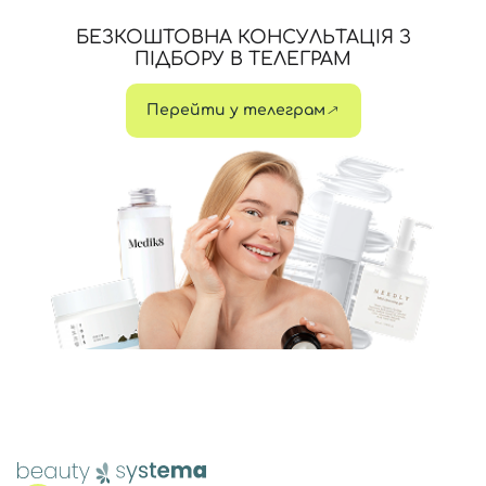
БЕЗКОШТОВНА КОНСУЛЬТАЦІЯ З
ПІДБОРУ В ТЕЛЕГРАМ
Перейти у телеграм