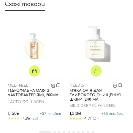
Схожі товари
MEDI PEEL
NEEDLY
ГІДРОФІЛЬНА ОЛІЯ З
М'ЯКА ОЛІЯ ДЛЯ
ЛАКТОБАКТЕРІЯМІ, 200МЛ
ГЛИБОКОГО ОЧИЩЕННЯ
ШКІРИ, 240 МЛ
LACTO COLLAGEN
MILD DEEP CLEANSING
CLEANSING OIL
OIL
1,150₴
1,310₴
+
57
кешбек
+
65
кешбек
4.96
(25)
4.71
(21)