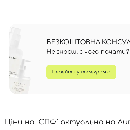
БЕЗКОШТОВНА КОНСУЛЬ
Не знаєш, з чого почати
Перейти у телеграм
Ціни на "СПФ" актуально на Ли