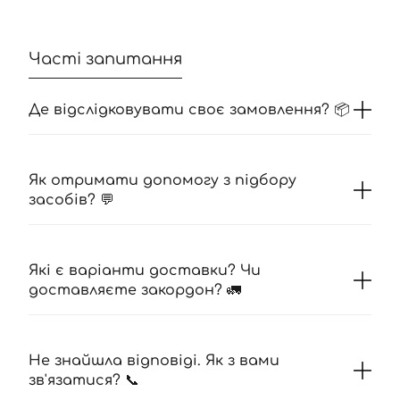
Часті запитання
Де відслідковувати своє замовлення? 📦
Як отримати допомогу з підбору
засобів? 💬
Які є варіанти доставки? Чи
доставляєте закордон? 🚛
Не знайшла відповіді. Як з вами
зв'язатися? 📞