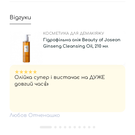
Відгуки
КОСМЕТИКА ДЛЯ ДЕМАКІЯЖУ
Гідрофільна олія Beauty of Joseon
Ginseng Cleansing Oil, 210 мл
Олійка супер і вистачає на ДУЖЕ
довгий час👍
Любов Отченашко