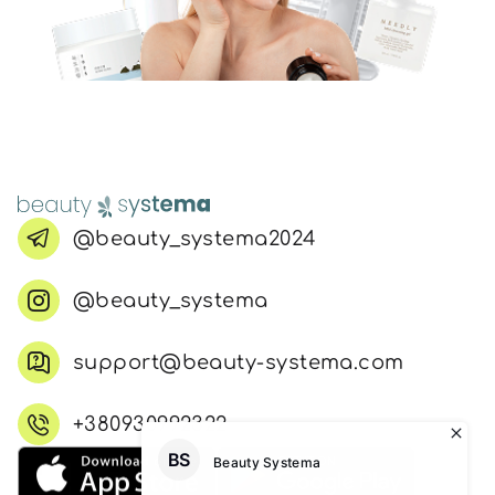
@beauty_systema2024
@beauty_systema
support@beauty-systema.com
+380930992322