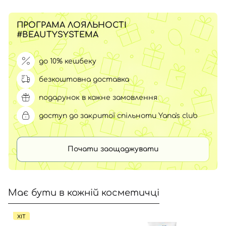
ПРОГРАМА ЛОЯЛЬНОСТІ
#BEAUTYSYSTEMA
до 10% кешбеку
безкоштовна доставка
подарунок в кожне замовлення
доступ до закритої спільноти Yana's club
Почати заощаджувати
Має бути в кожній косметичці
ХІТ