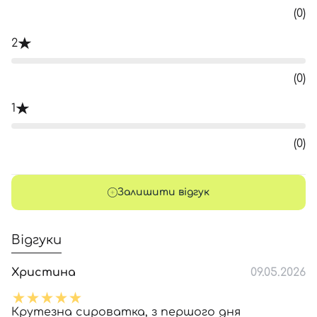
(0)
2
(0)
1
(0)
Залишити відгук
Відгуки
Христина
09.05.2026
Крутезна сироватка, з першого дня