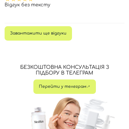
Відгук без тексту
Завантажити ще відгуки
БЕЗКОШТОВНА КОНСУЛЬТАЦІЯ З
ПІДБОРУ В ТЕЛЕГРАМ
Перейти у телеграм