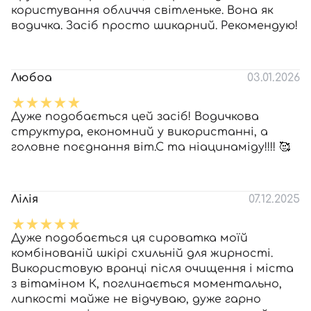
користування обличчя світленьке. Вона як
водичка. Засіб просто шикарний. Рекомендую!
Любоа
03.01.2026
Дуже подобається цей засіб! Водичкова
структура, економний у використанні, а
головне поєднання віт.С та ніацинаміду!!!! 🥰
Лілія
07.12.2025
Дуже подобається ця сироватка моїй
комбінованій шкірі схильній для жирності.
Використовую вранці після очищення і міста
з вітаміном К, поглинається моментально,
липкості майже не відчуваю, дуже гарно