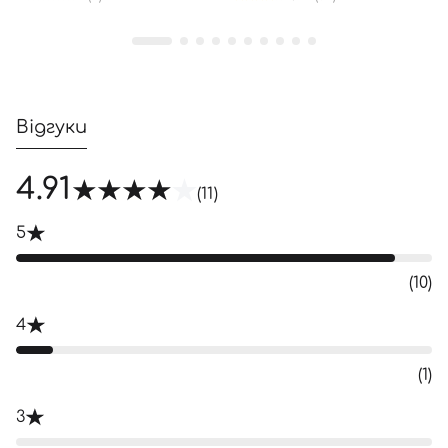
Увійти за допомогою e-mail
Відгуки
4.91
(11)
5
(10)
4
(1)
3