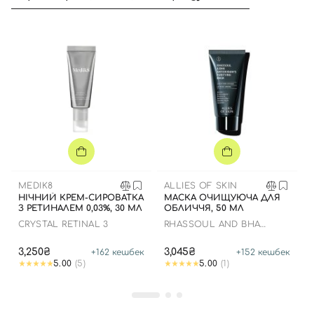
MEDIK8
ALLIES OF SKIN
НІЧНИЙ КРЕМ-СИРОВАТКА
МАСКА ОЧИЩУЮЧА ДЛЯ
З РЕТИНАЛЕМ 0,03%, 30 МЛ
ОБЛИЧЧЯ, 50 МЛ
CRYSTAL RETINAL 3
RHASSOUL AND BHA
ANTIOXIDANTS PURIFYING
MASK
3,250₴
3,045₴
+
162
кешбек
+
152
кешбек
5.00
(5)
5.00
(1)