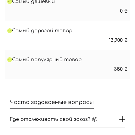
Самый дешевый
0
₴
Самый дорогой товар
13,900
₴
Самый популярный товар
350
₴
Часто задаваемые вопросы
Где отслеживать свой заказ? 📦