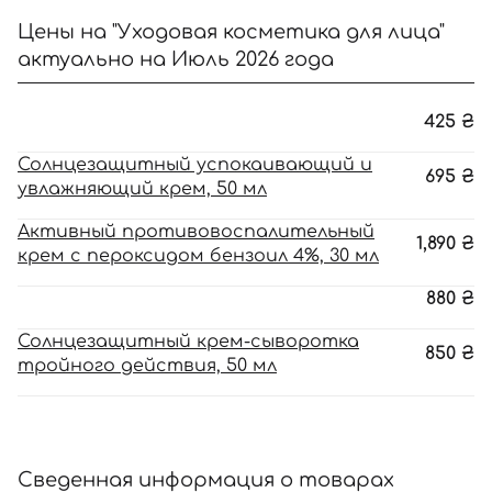
Цены на "Уходовая косметика для лица"
актуально на Июль 2026 года
425
₴
Солнцезащитный успокаивающий и
695
₴
увлажняющий крем, 50 мл
Активный противовоспалительный
1,890
₴
крем с пероксидом бензоил 4%, 30 мл
880
₴
Солнцезащитный крем-сыворотка
850
₴
тройного действия, 50 мл
Сведенная информация о товарах