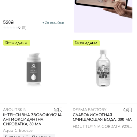
520₴
+
26
кешбек
0
(0)
ОЖИДАЕМ
ОЖИДАЕМ
ABOUTSKIN
DERMA FACTORY
ІНТЕНСИВНА ЗВОЛОЖУЮЧА
СЛАБОКИСЛОТНАЯ
АНТИОКСИДАНТНА
ОЧИЩАЮЩАЯ ВОДА, 300 МЛ
СИРОВАТКА, 30 МЛ
HOUTTUYNIA CORDATA 92%
Aqua C Booster
CLEANSING WATER