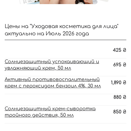
Цены на "Уходовая косметика для лица"
актуально на Июль 2026 года
425
₴
Солнцезащитный успокаивающий и
695
₴
увлажняющий крем, 50 мл
Активный противовоспалительный
1,890
₴
крем с пероксидом бензоил 4%, 30 мл
880
₴
Солнцезащитный крем-сыворотка
850
₴
тройного действия, 50 мл