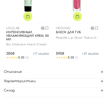
USOLAB
HEDONIC
ИНТЕНСИВНЫЙ
БЛЕСК ДЛЯ ГУБ
УВЛАЖНЯЮЩИЙ КРЕМ, 50
Peptide Lip Gloss “Sakura”
МЛ
limited edition
Bio Intensive Hand Cream
350₴
590₴
+
17
кешбек
+
29
кешбек
5.00
(2)
5.00
(1)
Описание
Характеристики
Склад