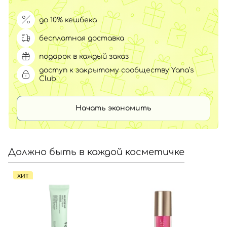
до 10% кешбека
бесплатная доставка
подарок в каждый заказ
доступ к закрытому сообществу Yana’s
Club
Начать экономить
Должно быть в каждой косметичке
ХИТ