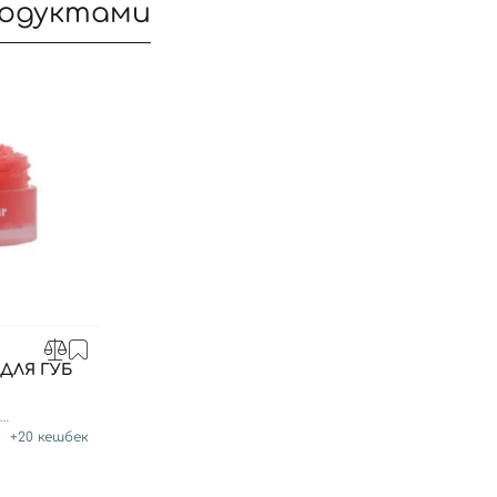
родуктами
ДЛЯ ГУБ
Вход
Регистрация
-
+
20
кешбек
Номер телефона