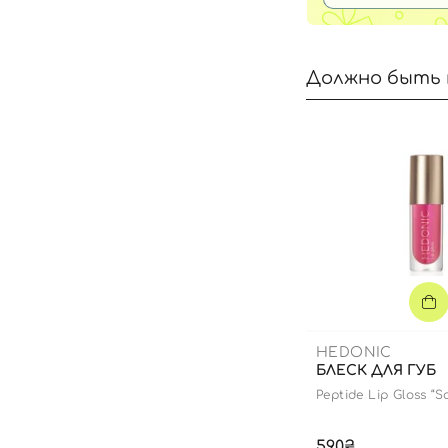
Должно быть 
HEDONIC
БЛЕСК ДЛЯ ГУБ
Peptide Lip Gloss “S
edition
590₴