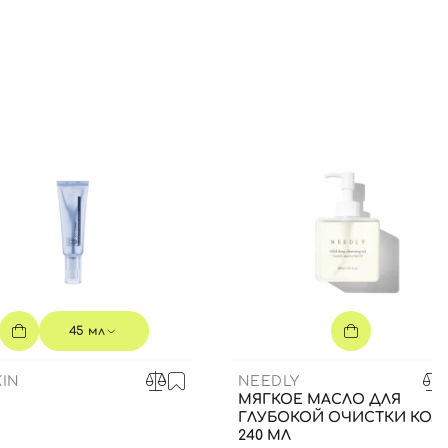
45 мл
IN
NEEDLY
МЯГКОЕ МАСЛО ДЛЯ
ГЛУБОКОЙ ОЧИСТКИ КОЖ
240 МЛ