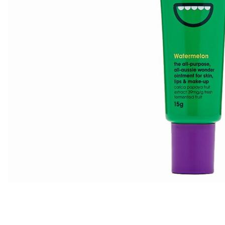
Все то