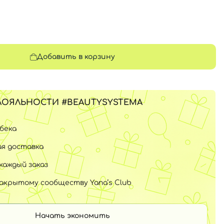
Добавить в корзину
ЛОЯЛЬНОСТИ #BEAUTYSYSTEMA
шбека
я доставка
каждый заказ
закрытому сообществу Yana’s Club
Начать экономить