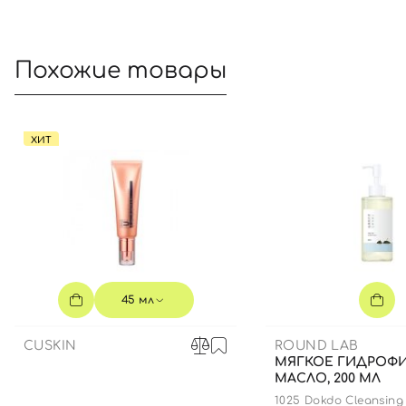
Похожие товары
ХИТ
45 мл
CUSKIN
ROUND LAB
МЯГКОЕ ГИДРОФ
МАСЛО, 200 МЛ
1025 Dokdo Cleansing 