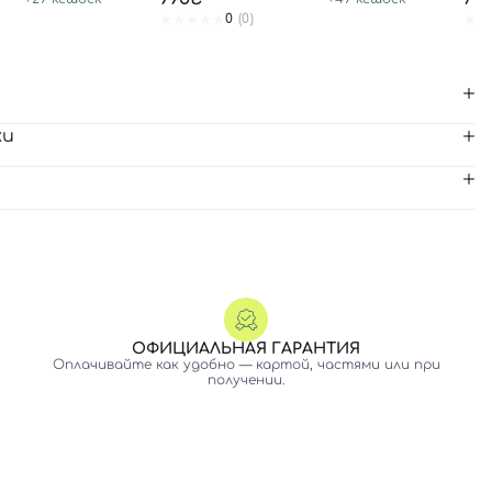
0
(0)
ки
ОФИЦИАЛЬНАЯ ГАРАНТИЯ
Оплачивайте как удобно — картой, частями или при
получении.