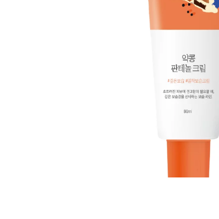
Все то