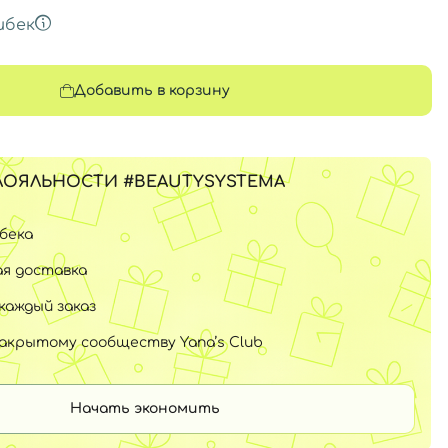
шбек
Добавить в корзину
ЛОЯЛЬНОСТИ #BEAUTYSYSTEMA
шбека
я доставка
каждый заказ
закрытому сообществу Yana’s Club
Начать экономить