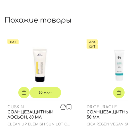
Похожие товары
ХИТ
-17%
ХИТ
60 мл
CUSKIN
DR.CEURACLE
СОЛНЦЕЗАЩИТНЫЙ
СОЛНЦЕЗАЩИТНЫ
ЛОСЬОН, 60 МЛ
50 МЛ
CLEAN UP BLEMISH SUN LOTION
СICA REGEN VEGAN 