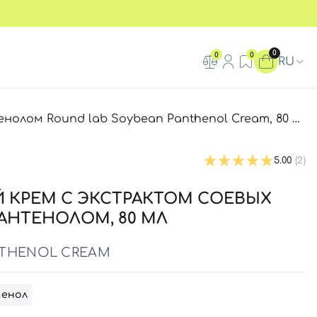
0
0
0
RU
лом Round lab Soybean Panthenol Cream, 80 мл
5.00
(2)
 КРЕМ С ЭКСТРАКТОМ СОЕВЫХ
АНТЕНОЛОМ, 80 МЛ
NTHENOL CREAM
енол