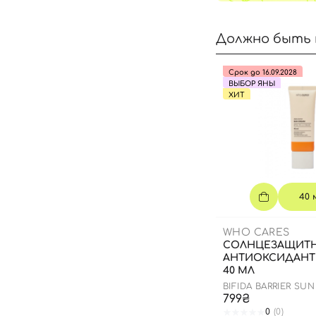
Должно быть 
Срок до 16.09.2028
ВЫБОР ЯНЫ
ХИТ
40 
WHO CARES
СОЛНЦЕЗАЩИТ
АНТИОКСИДАНТ
40 МЛ
BIFIDA BARRIER SU
799₴
0
(0)