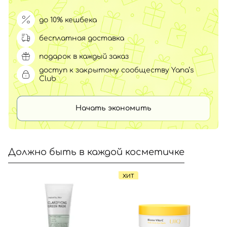
до 10% кешбека
бесплатная доставка
подарок в каждый заказ
доступ к закрытому сообществу Yana’s
Club
Начать экономить
Должно быть в каждой косметичке
ХИТ