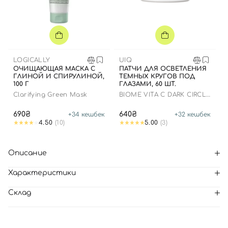
LOGICALLY
UIQ
ОЧИЩАЮЩАЯ МАСКА С
ПАТЧИ ДЛЯ ОСВЕТЛЕНИЯ
ГЛИНОЙ И СПИРУЛИНОЙ,
ТЕМНЫХ КРУГОВ ПОД
100 Г
ГЛАЗАМИ, 60 ШТ.
Clarifying Green Mask
BIOME VITA C DARK CIRCLE
EYE PATCH
690₴
640₴
+
34
кешбек
+
32
кешбек
4.50
(10)
5.00
(3)
Описание
Характеристики
Склад