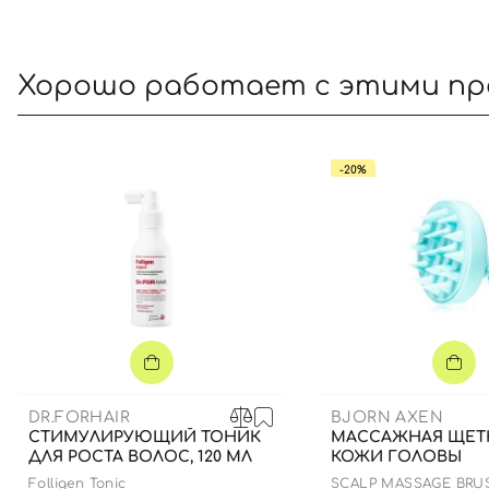
Хорошо работает с этими п
-20%
DR.FORHAIR
BJORN AXEN
СТИМУЛИРУЮЩИЙ ТОНИК
МАССАЖНАЯ ЩЕТ
ДЛЯ РОСТА ВОЛОС, 120 МЛ
КОЖИ ГОЛОВЫ
Folligen Tonic
SCALP MASSAGE BRU