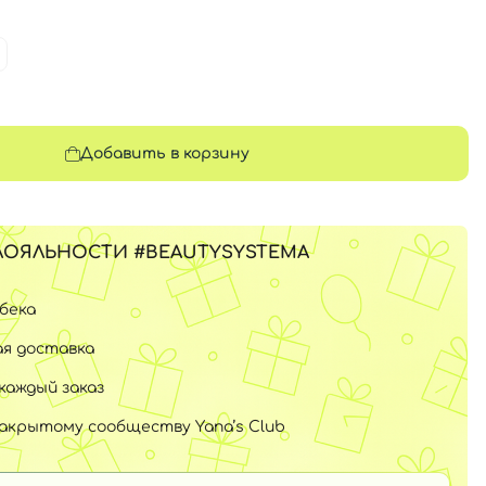
Добавить в корзину
ЛОЯЛЬНОСТИ #BEAUTYSYSTEMA
шбека
я доставка
каждый заказ
закрытому сообществу Yana’s Club