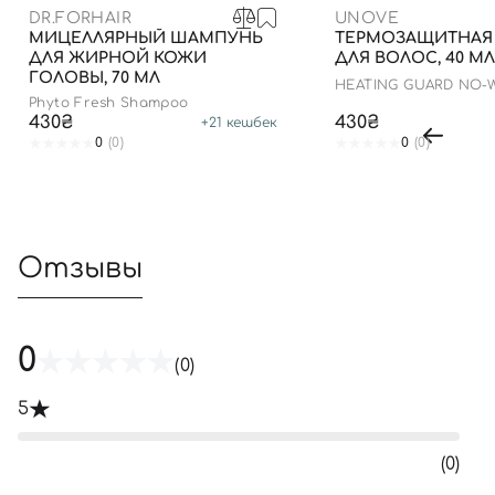
DR.FORHAIR
UNOVE
МИЦЕЛЛЯРНЫЙ ШАМПУНЬ
ТЕРМОЗАЩИТНАЯ
ДЛЯ ЖИРНОЙ КОЖИ
ДЛЯ ВОЛОС, 40 МЛ
ГОЛОВЫ, 70 МЛ
HEATING GUARD NO-
TREATMENT
Phyto Fresh Shampoo
430₴
430₴
+
21
кешбек
0
(0)
0
(0)
Отзывы
0
(0)
5
(0)