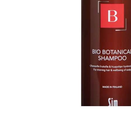
Все то