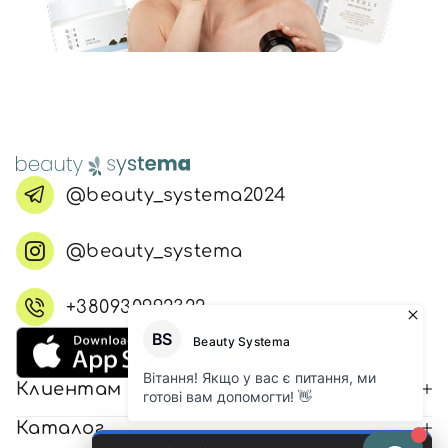
@beauty_systema2024
@beauty_systema
+380930992322
Клиентам
Каталог