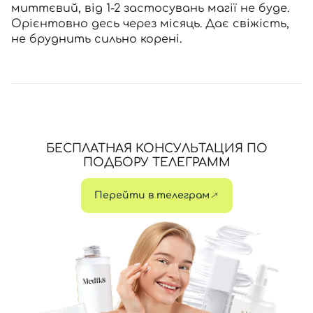
миттєвий, від 1-2 застосувань магії не буде.
Орієнтовно десь через місяць. Дає свіжість,
не бруднить сильно корені.
БЕСПЛАТНАЯ КОНСУЛЬТАЦИЯ ПО
ПОДБОРУ ТЕЛЕГРАММ
Перейти в телеграм