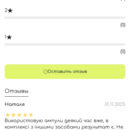
2
(0)
1
(0)
Оставить отзыв
Отзывы
Наталя
01.11.2025
Використовую ампули деякий час вже, в
комплексі з іншими засобами результат є. Не