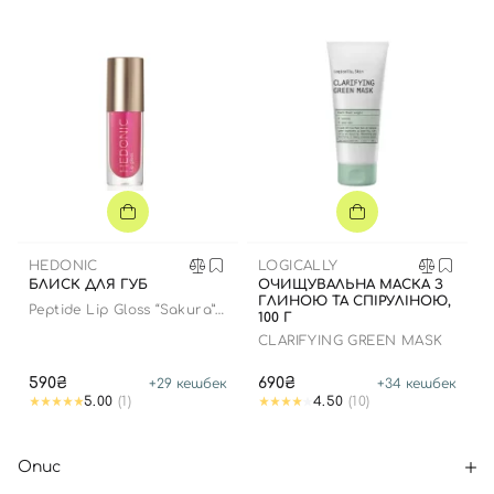
HEDONIC
LOGICALLY
БЛИСК ДЛЯ ГУБ
ОЧИЩУВАЛЬНА МАСКА З
ГЛИНОЮ ТА СПІРУЛІНОЮ,
Peptide Lip Gloss “Sakura”
100 Г
limited edition
CLARIFYING GREEN MASK
590₴
690₴
+
29
кешбек
+
34
кешбек
5.00
(1)
4.50
(10)
Опис