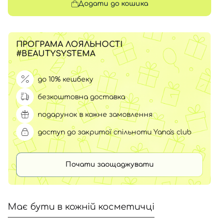
Додати до кошика
ПРОГРАМА ЛОЯЛЬНОСТІ
#BEAUTYSYSTEMA
до 10% кешбеку
безкоштовна доставка
подарунок в кожне замовлення
доступ до закритої спільноти Yana's club
Почати заощаджувати
Має бути в кожній косметичці