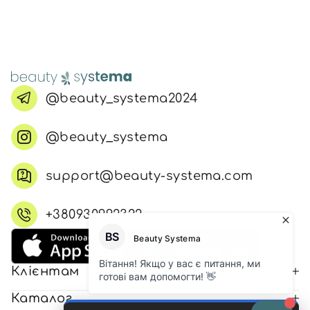
@beauty_systema2024
@beauty_systema
support@beauty-systema.com
+380930992322
Клієнтам
Каталог