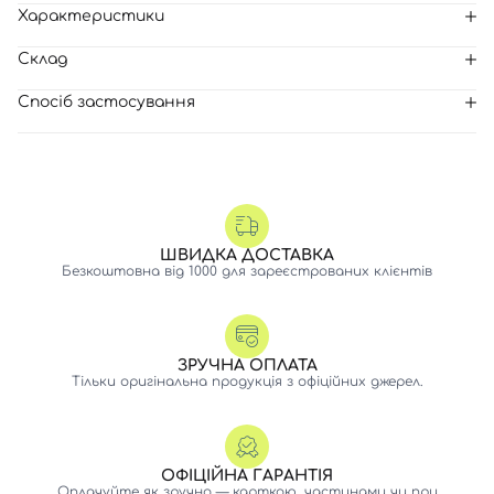
Характеристики
Склад
Спосіб застосування
ШВИДКА ДОСТАВКА
Безкоштовна від 1000 для зареєстрованих клієнтів
ЗРУЧНА ОПЛАТА
Тільки оригінальна продукція з офіційних джерел.
ОФІЦІЙНА ГАРАНТІЯ
Оплачуйте як зручно — карткою, частинами чи при