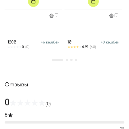
Войти с помощью e-mail
120₴
1₴
+
6
кешбек
+
0
кешбек
0
(0)
4.91
(68)
Отзывы
0
(0)
5