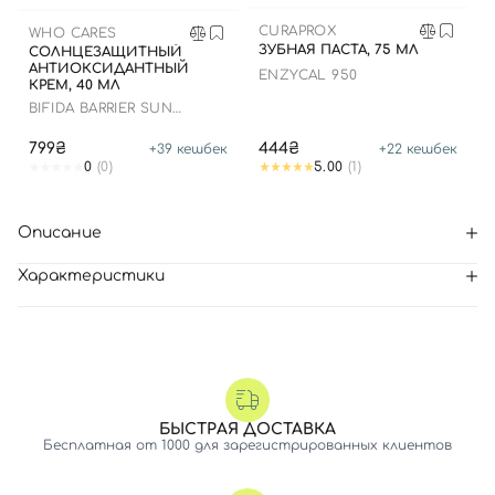
CURAPROX
WHO CARES
ЗУБНАЯ ПАСТА, 75 МЛ
СОЛНЦЕЗАЩИТНЫЙ
АНТИОКСИДАНТНЫЙ
ENZYCAL 950
КРЕМ, 40 МЛ
BIFIDA BARRIER SUN
CREAM
799₴
444₴
+
39
кешбек
+
22
кешбек
0
(0)
5.00
(1)
Описание
Характеристики
БЫСТРАЯ ДОСТАВКА
Бесплатная от 1000 для зарегистрированных клиентов