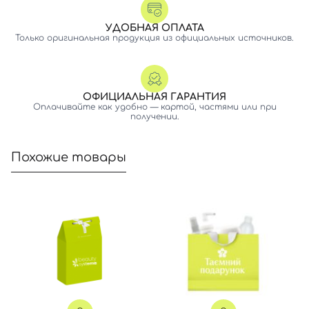
УДОБНАЯ ОПЛАТА
Только оригинальная продукция из официальных источников.
ОФИЦИАЛЬНАЯ ГАРАНТИЯ
Оплачивайте как удобно — картой, частями или при
получении.
Вход
Регистрация
Похожие товары
Номер телефона
Отправляя форму для авторизации/регистрации, вы
принимаете условия
Пользовательские соглашения
Далее