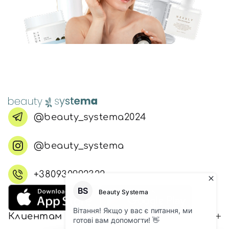
@beauty_systema2024
@beauty_systema
+380930992322
Клиентам