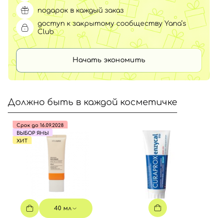
подарок в каждый заказ
доступ к закрытому сообществу Yana’s
Club
Начать экономить
Должно быть в каждой косметичке
Срок до 16.09.2028
ВЫБОР ЯНЫ
ХИТ
40 мл