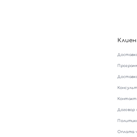
Клие
Доставк
Програм
Доставк
Консуль
Контакт
Договор
Политик
Оплата 