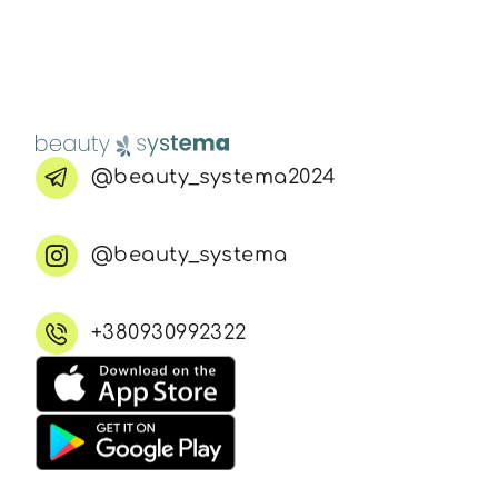
@beauty_systema2024
@beauty_systema
+380930992322