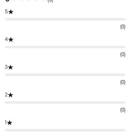
(0)
5
(0)
4
(0)
3
(0)
2
(0)
1