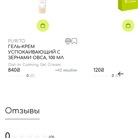
PURITO
ГЕЛЬ-КРЕМ
УСПОКАИВАЮЩИЙ С
ЗЕРНАМИ ОВСА, 100 МЛ
Oat-in Calming Gel Cream
840₴
120₴
+
42
кешбек
0
(0)
0
(0)
Отзывы
0