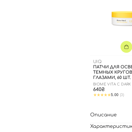
UIQ
ПАТЧИ ДЛЯ ОСВ
ТЕМНЫХ КРУГО
ГЛАЗАМИ, 60 ШТ.
BIOME VITA C DARK
PATCH
640₴
5.00
(3)
Описание
Характеристи