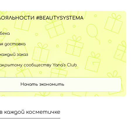
ЛОЯЛЬНОСТИ #BEAUTYSYSTEMA
шбека
я доставка
каждый заказ
закрытому сообществу Yana’s Club
Начать экономить
в каждой косметичке