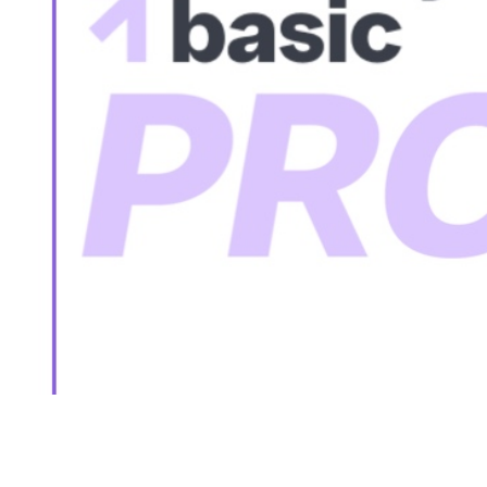
Все то