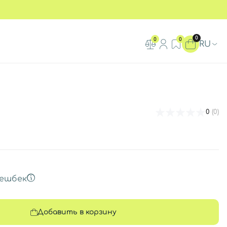
0
0
0
RU
0
(0)
ешбек
Добавить в корзину