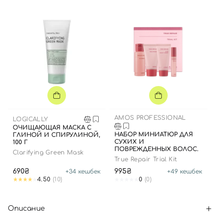
AMOS PROFESSIONAL
LOGICALLY
ОЧИЩАЮЩАЯ МАСКА С
НАБОР МИНИАТЮР ДЛЯ
ГЛИНОЙ И СПИРУЛИНОЙ,
СУХИХ И
100 Г
ПОВРЕЖДЕННЫХ ВОЛОС.
Clarifying Green Mask
True Repair Trial Kit
690₴
995₴
+
34
кешбек
+
49
кешбек
4.50
(10)
0
(0)
Описание