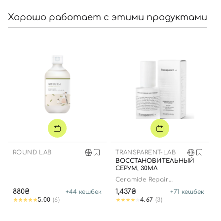
Хорошо работает с этими продуктами
ROUND LAB
TRANSPARENT-LAB
ВОССТАНОВИТЕЛЬНЫЙ
СЕРУМ, 30МЛ
Ceramide Repair
Moisturizer
880₴
1,437₴
+
44
кешбек
+
71
кешбек
5.00
(6)
4.67
(3)