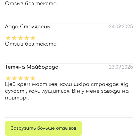
Отзыв без текста
Лада Столярець
24.09.2025
Отзыв без текста
Тетяна Майборода
23.09.2025
Цей крем маст хев, коли шкіра страждає від
сухості, коли лущиться. Він у мене завжди на
повторі.
Загрузить больше отзывов