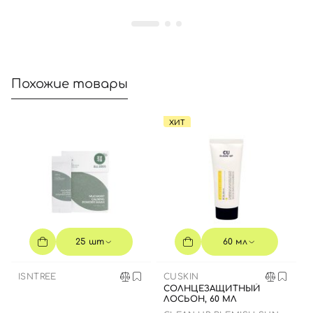
Отправляя форму для авторизации/регистрации, вы
принимаете условия
Пользовательские соглашения
Далее
Похожие товары
Войти с помощью e-mail
ХИТ
25 шт
60 мл
ISNTREE
CUSKIN
СОЛНЦЕЗАЩИТНЫЙ
ЛОСЬОН, 60 МЛ