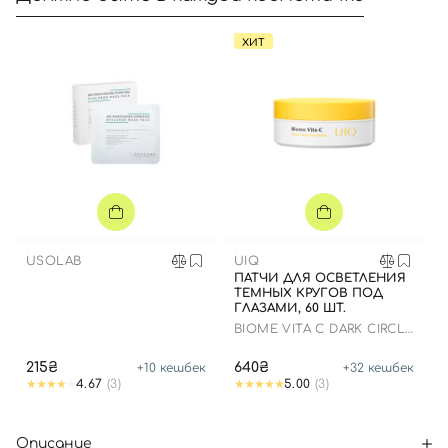
ХИТ
USOLAB
UIQ
ПАТЧИ ДЛЯ ОСВЕТЛЕНИЯ
ТЕМНЫХ КРУГОВ ПОД
ГЛАЗАМИ, 60 ШТ.
BIOME VITA C DARK CIRCLE
EYE PATCH
215₴
640₴
+
10
кешбек
+
32
кешбек
4.67
(3)
5.00
(3)
Описание