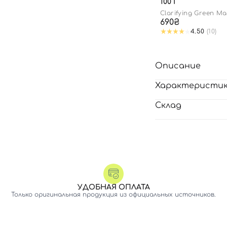
100 Г
Clarifying Green Ma
690₴
4.50
(10)
Описание
Характеристи
Склад
УДОБНАЯ ОПЛАТА
Только оригинальная продукция из официальных источников.