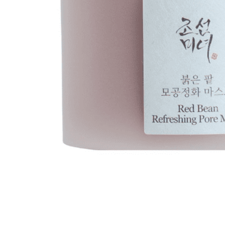
Все то