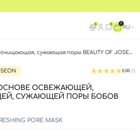
0
0
0
RU
щая поры BEAUTY OF JOSEON RED BEAN REFRESHING PORE MASK, 140мл
OSEON
5.00
(1)
 ОСНОВЕ ОСВЕЖАЮЩЕЙ,
Й, СУЖАЮЩЕЙ ПОРЫ БОБОВ
RESHING PORE MASK