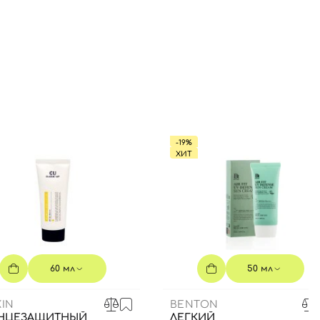
-19%
ХИТ
60 мл
50 мл
IN
BENTON
НЦЕЗАЩИТНЫЙ
ЛЕГКИЙ