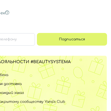
ек
Подписаться
ЛОЯЛЬНОСТИ #BEAUTYSYSTEMA
шбека
я доставка
каждый заказ
закрытому сообществу Yana’s Club