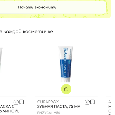
Начать экономить
в каждой косметичке
CURAPROX
AM
АСКА С
ЗУБНАЯ ПАСТА, 75 МЛ
НА
РУЛИНОЙ,
СУ
ENZYCAL 950