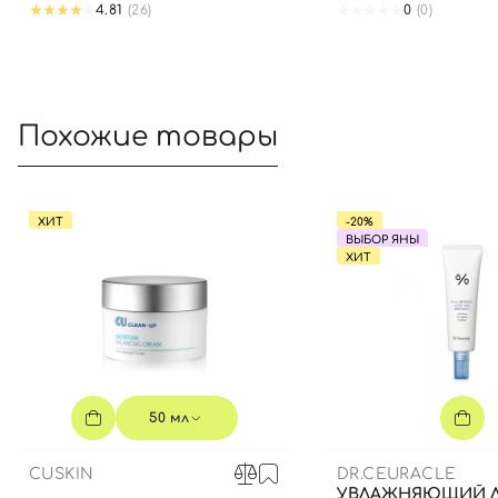
4.81
(26)
0
(0)
Похожие товары
ХИТ
-20%
ВЫБОР ЯНЫ
ХИТ
50 мл
CUSKIN
DR.CEURACLE
УВЛАЖНЯЮЩИЙ 