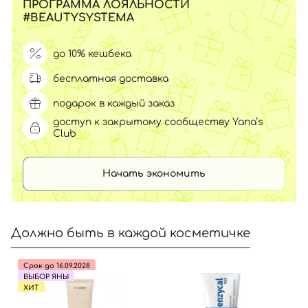
ПРОГРАММА ЛОЯЛЬНОСТИ
#BEAUTYSYSTEMA
до 10% кешбека
бесплатная доставка
подарок в каждый заказ
доступ к закрытому сообществу Yana’s
Club
Начать экономить
Должно быть в каждой косметичке
Срок до 16.09.2028
ВЫБОР ЯНЫ
ХИТ