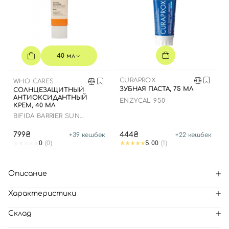
40 мл
CURAPROX
WHO CARES
ЗУБНАЯ ПАСТА, 75 МЛ
СОЛНЦЕЗАЩИТНЫЙ
АНТИОКСИДАНТНЫЙ
ENZYCAL 950
КРЕМ, 40 МЛ
BIFIDA BARRIER SUN
CREAM
799₴
444₴
+
39
кешбек
+
22
кешбек
0
(0)
5.00
(1)
Описание
Характеристики
Склад