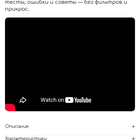
тесты, ошибки и советы — без фильтров и
прикрас.
Описание
Характеристики