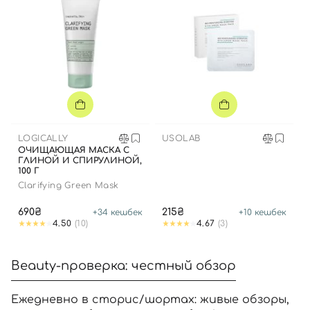
LOGICALLY
USOLAB
ОЧИЩАЮЩАЯ МАСКА С
ГЛИНОЙ И СПИРУЛИНОЙ,
100 Г
Clarifying Green Mask
690₴
215₴
+
34
кешбек
+
10
кешбек
4.50
(10)
4.67
(3)
Beauty-проверка: честный обзор
Ежедневно в сторис/шортах: живые обзоры,