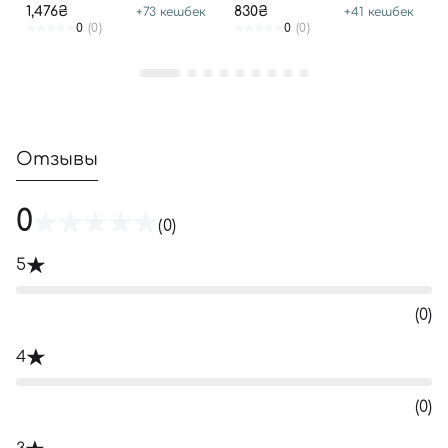
1,476₴
830₴
+
73
кешбек
+
41
кешбек
0
(0)
0
(0)
Отзывы
0
(0)
5
(0)
4
(0)