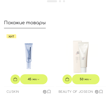
Похожие товары
ХИТ
45 мл
50 мл
CUSKIN
BEAUTY OF JOSEON