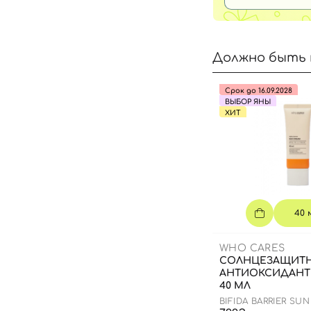
Должно быть 
Срок до 16.09.2028
ВЫБОР ЯНЫ
ХИТ
40 
WHO CARES
СОЛНЦЕЗАЩИТ
АНТИОКСИДАНТ
40 МЛ
BIFIDA BARRIER SU