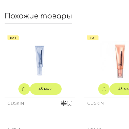
Похожие товары
ХИТ
ХИТ
45 мл
45 мл
CUSKIN
CUSKIN