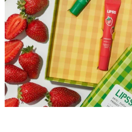
Все то