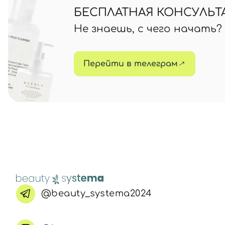
БЕСПЛАТНАЯ КОНСУЛЬТ
Не знаешь, с чего начать
Перейти в телеграм
@beauty_systema2024