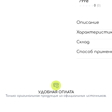
799₴
0
(0)
Описание
Характеристи
Склад
Способ примен
УДОБНАЯ ОПЛАТА
Только оригинальная продукция из официальных источников.