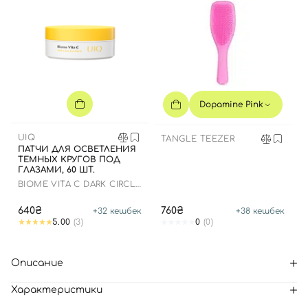
Dopamine Pink
UIQ
TANGLE TEEZER
ПАТЧИ ДЛЯ ОСВЕТЛЕНИЯ
ТЕМНЫХ КРУГОВ ПОД
ГЛАЗАМИ, 60 ШТ.
BIOME VITA C DARK CIRCLE
EYE PATCH
640₴
760₴
+
32
кешбек
+
38
кешбек
5.00
(3)
0
(0)
Описание
Характеристики