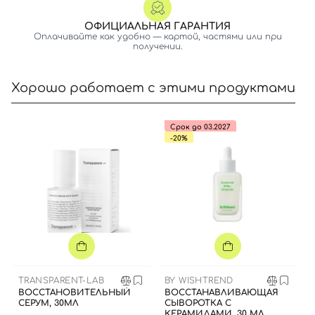
ОФИЦИАЛЬНАЯ ГАРАНТИЯ
Оплачивайте как удобно — картой, частями или при
получении.
Хорошо работает с этими продуктами
Срок до 03.2027
-20%
Вход
Регистрация
TRANSPARENT-LAB
BY WISHTREND
ВОССТАНОВИТЕЛЬНЫЙ
ВОССТАНАВЛИВАЮЩАЯ
СЕРУМ, 30МЛ
СЫВОРОТКА С
КЕРАМИДАМИ, 30 МЛ