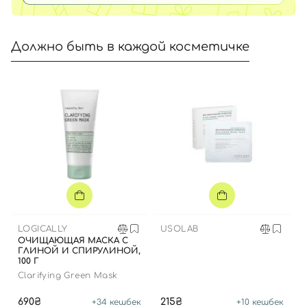
Должно быть в каждой косметичке
LOGICALLY
USOLAB
ОЧИЩАЮЩАЯ МАСКА С
ГЛИНОЙ И СПИРУЛИНОЙ,
100 Г
Clarifying Green Mask
690₴
215₴
+
34
кешбек
+
10
кешбек