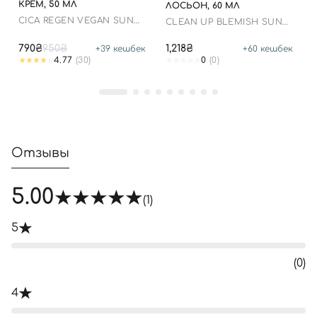
КРЕМ, 50 МЛ
ЛОСЬОН, 60 МЛ
СICA REGEN VEGAN SUN
CLEAN UP BLEMISH SUN
GEL SPF50+ PA++++
LOTION SPF 50+ PA++++
790₴
950₴
1,218₴
+
39
кешбек
+
60
кешбек
4.77
(30)
0
(0)
Отзывы
5.00
(1)
5
(0)
4