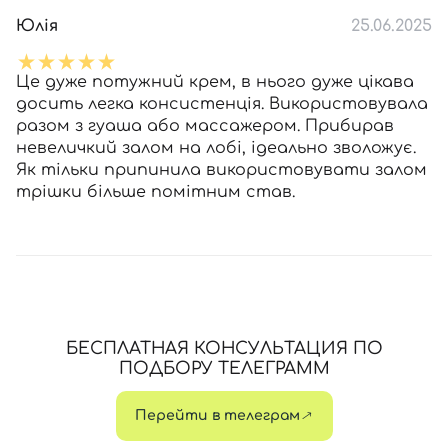
Юлія
25.06.2025
Це дуже потужний крем, в нього дуже цікава
досить легка консистенція. Використовувала
разом з гуаша або массажером. Прибирав
невеличкий залом на лобі, ідеально зволожує.
Як тільки припинила використовувати залом
трішки більше помітним став.
БЕСПЛАТНАЯ КОНСУЛЬТАЦИЯ ПО
ПОДБОРУ ТЕЛЕГРАММ
Перейти в телеграм