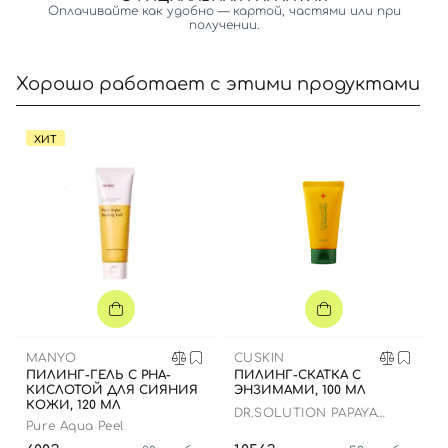
Оплачивайте как удобно — картой, частями или при
получении.
Хорошо работает с этими продуктами
ХИТ
Вход
Регистрация
Номер телефона
Отправляя форму для авторизации/регистрации, вы
принимаете условия
Пользовательские соглашения
MANYO
CUSKIN
ПИЛИНГ-ГЕЛЬ С PHA-
ПИЛИНГ-СКАТКА С
Далее
КИСЛОТОЙ ДЛЯ СИЯНИЯ
ЭНЗИМАМИ, 100 МЛ
КОЖИ, 120 МЛ
DR.SOLUTION PAPAYA
Pure Aqua Peel
Войти с помощью e-mail
PEELING GEL