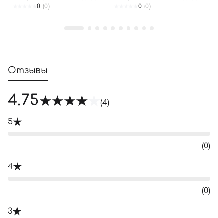
0
(0)
0
(0)
Отзывы
4.75
(4)
5
(0)
4
(0)
3