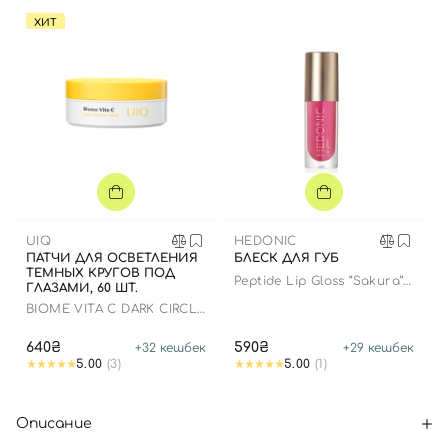
ХИТ
UIQ
HEDONIC
ПАТЧИ ДЛЯ ОСВЕТЛЕНИЯ
БЛЕСК ДЛЯ ГУБ
ТЕМНЫХ КРУГОВ ПОД
Peptide Lip Gloss “Sakura”
ГЛАЗАМИ, 60 ШТ.
limited edition
BIOME VITA C DARK CIRCLE
EYE PATCH
640₴
590₴
+
32
кешбек
+
29
кешбек
5.00
(3)
5.00
(1)
Описание