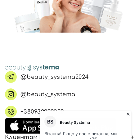
@beauty_systema2024
@beauty_systema
+380930992322
Клиентам