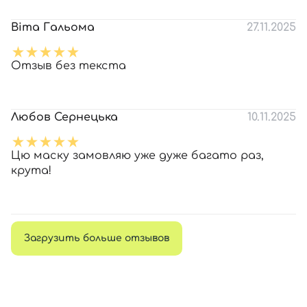
Віта Гальома
27.11.2025
Отзыв без текста
Любов Сернецька
10.11.2025
Цю маску замовляю уже дуже багато раз,
крута!
Загрузить больше отзывов