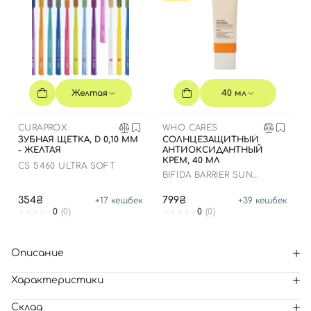
Желтая
40 мл
CURAPROX
WHO CARES
ЗУБНАЯ ЩЕТКА, D 0,10 ММ
СОЛНЦЕЗАЩИТНЫЙ
- ЖЕЛТАЯ
АНТИОКСИДАНТНЫЙ
КРЕМ, 40 МЛ
CS 5460 ULTRA SOFT
BIFIDA BARRIER SUN
CREAM
354₴
799₴
+
17
кешбек
+
39
кешбек
0
(0)
0
(0)
Описание
Характеристики
Склад