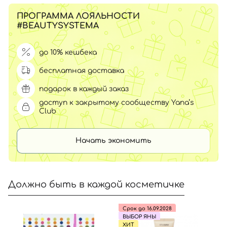
ПРОГРАММА ЛОЯЛЬНОСТИ
#BEAUTYSYSTEMA
до 10% кешбека
бесплатная доставка
подарок в каждый заказ
доступ к закрытому сообществу Yana’s
Club
Начать экономить
Должно быть в каждой косметичке
Срок до 16.09.2028
ВЫБОР ЯНЫ
ХИТ