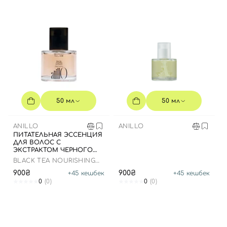
50 мл
50 мл
ANILLO
ANILLO
ПИТАТЕЛЬНАЯ ЭССЕНЦИЯ
ДЛЯ ВОЛОС С
ЭКСТРАКТОМ ЧЕРНОГО
ЧАЯ - 50 МЛ
BLACK TEA NOURISHING
HAIR ESSENCE
900₴
900₴
+
45
кешбек
+
45
кешбек
0
(0)
0
(0)