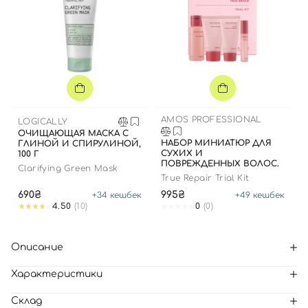
AMOS PROFESSIONAL
LOGICALLY
ОЧИЩАЮЩАЯ МАСКА С
НАБОР МИНИАТЮР ДЛЯ
ГЛИНОЙ И СПИРУЛИНОЙ,
СУХИХ И
100 Г
ПОВРЕЖДЕННЫХ ВОЛОС.
Clarifying Green Mask
True Repair Trial Kit
690₴
995₴
+
34
кешбек
+
49
кешбек
4.50
(10)
0
(0)
Описание
Характеристики
Склад