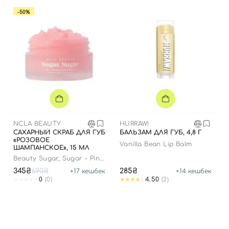
-50%
NCLA BEAUTY
HURRAW!
САХАРНЫЙ СКРАБ ДЛЯ ГУБ
БАЛЬЗАМ ДЛЯ ГУБ, 4,8 Г
«РОЗОВОЕ
Vanilla Bean Lip Balm
ШАМПАНСКОЕ», 15 МЛ
Beauty Sugar, Sugar - Pink
Champagne
345₴
690₴
285₴
+
17
кешбек
+
14
кешбек
0
(0)
4.50
(2)