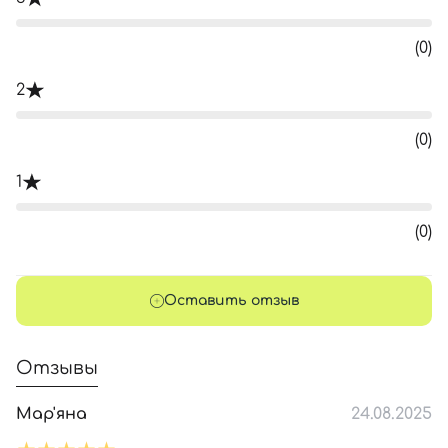
(0)
2
(0)
1
(0)
Оставить отзыв
Отзывы
Мар'яна
24.08.2025