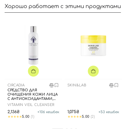
Хорошо работает с этими продуктами
CIRCADIA
SKIN&LAB
СРЕДСТВО ДЛЯ
ОЧИЩЕНИЯ КОЖИ ЛИЦА
С АНТИОКСИДАНТАМИ,
236 МЛ ДО 07.2025
Вход
Регистрация
VITAMIN VEIL CLEANSER
2,136₴
1,075₴
+
106
кешбек
+
53
кешбек
5.00
(1)
5.00
(2)
Номер телефона