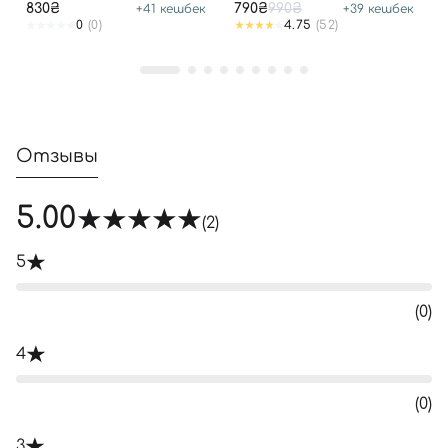
830₴
790₴
990₴
+
41
кешбек
+
39
кешбек
0
(0)
4.75
(52)
Отзывы
5.00
(2)
5
(0)
4
(0)
3