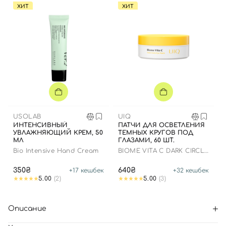
ХИТ
ХИТ
USOLAB
UIQ
ИНТЕНСИВНЫЙ
ПАТЧИ ДЛЯ ОСВЕТЛЕНИЯ
УВЛАЖНЯЮЩИЙ КРЕМ, 50
ТЕМНЫХ КРУГОВ ПОД
МЛ
ГЛАЗАМИ, 60 ШТ.
Bio Intensive Hand Cream
BIOME VITA C DARK CIRCLE
EYE PATCH
350₴
640₴
+
17
кешбек
+
32
кешбек
5.00
(2)
5.00
(3)
Описание